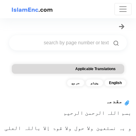
Applicable Translations
English
پښتو
عربي
مقدمہ
بسم اللہ الرحمن الرحیم
و بہ نستعین ولا حول ولا قوۃ إلا باللہ العلی